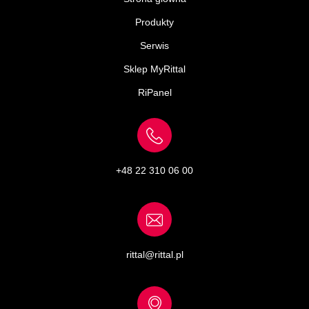
Produkty
Serwis
Sklep MyRittal
RiPanel
+48 22 310 06 00
rittal@rittal.pl