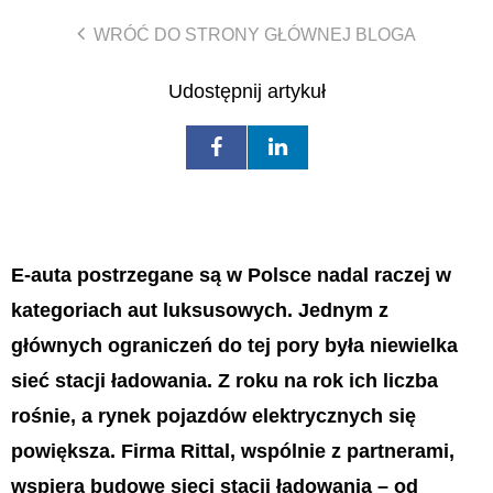
WRÓĆ DO STRONY GŁÓWNEJ BLOGA
Udostępnij artykuł
E-auta postrzegane są w Polsce nadal raczej w
kategoriach aut luksusowych. Jednym z
głównych ograniczeń do tej pory była niewielka
sieć stacji ładowania. Z roku na rok ich liczba
rośnie, a rynek pojazdów elektrycznych się
powiększa. Firma Rittal, wspólnie z partnerami,
wspiera budowę sieci stacji ładowania – od