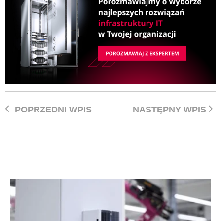
POPRZEDNI WPIS
NASTĘPNY WPIS