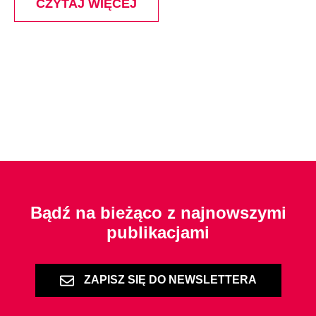
CZYTAJ WIĘCEJ
Bądź na bieżąco z najnowszymi
publikacjami
ZAPISZ SIĘ DO NEWSLETTERA