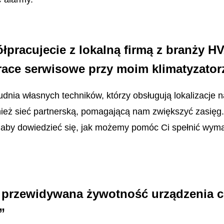
łpracujecie z lokalną firmą z branży HV
ace serwisowe przy moim klimatyzator
rudnia własnych techników, którzy obsługują lokalizacje 
eż sieć partnerską, pomagającą nam zwiększyć zasięg. 
, aby dowiedzieć się, jak możemy pomóc Ci spełnić wy
t przewidywana żywotność urządzenia 
”