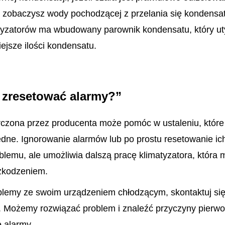
 zobaczysz wody pochodzącej z przelania się kondensa
yzatorów ma wbudowany parownik kondensatu, który uty
ejsze ilości kondensatu.
zresetować alarmy?”
arczona przez producenta może pomóc w ustaleniu, które
ędne. Ignorowanie alarmów lub po prostu resetowanie ich
blemu, ale umożliwia dalszą pracę klimatyzatora, która
zkodzeniem.
blemy ze swoim urządzeniem chłodzącym, skontaktuj się
pl. Możemy rozwiązać problem i znaleźć przyczyny pier
 alarmy.