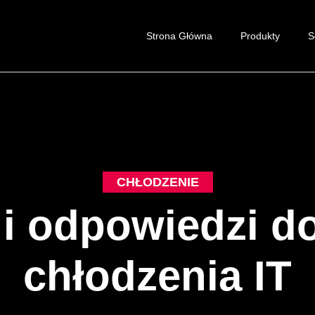
Strona Główna
Produkty
S
CHŁODZENIE
 i odpowiedzi d
chłodzenia IT