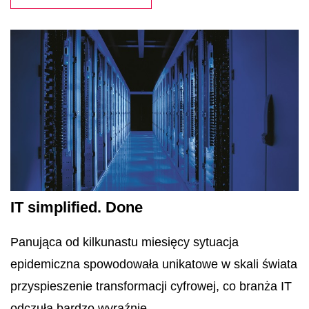
IT simplified. Done
Panująca od kilkunastu miesięcy sytuacja
epidemiczna spowodowała unikatowe w skali świata
przyspieszenie transformacji cyfrowej, co branża IT
odczuła bardzo wyraźnie.