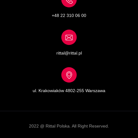
+48 22 310 06 00
rittal@rittal.pl
ul. Krakowiaków 48
02-255 Warszawa
2022 @ Rittal Polska. All Right Reserved.