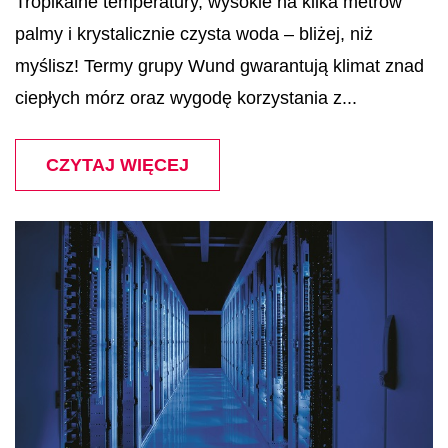
Tropikalne temperatury, wysokie na kilka metrów
palmy i krystalicznie czysta woda – bliżej, niż
myślisz! Termy grupy Wund gwarantują klimat znad
ciepłych mórz oraz wygodę korzystania z...
CZYTAJ WIĘCEJ