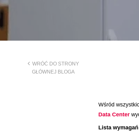
WRÓĆ DO STRONY
GŁÓWNEJ BLOGA
Wśród wszystkic
Data Center
wy
Lista wymagań