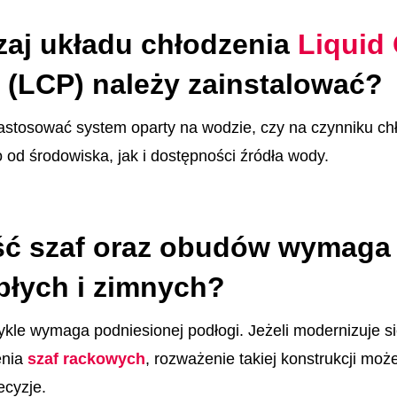
zaj układu chłodzenia
Liquid
(LCP) należy zainstalować?
zastosować system oparty na wodzie, czy na czynniku c
 od środowiska, jak i dostępności źródła wody.
ość szaf oraz obudów wymaga 
epłych i zimnych?
ykle wymaga podniesionej podłogi. Jeżeli modernizuje s
nia
szaf rackowych
, rozważenie takiej konstrukcji mo
cyzje.