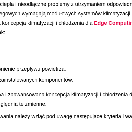
iepła i nieodłączne problemy z utrzymaniem odpowiedn
rzegowych wymagają modułowych systemów klimatyzacji
koncepcja klimatyzacji i chłodzenia dla
Edge Computi
ak:
śnienie przepływu powietrza,
a zainstalowanych komponentów.
 i zaawansowana koncepcja klimatyzacji i chłodzenia d
ględnia te zmienne.
wania należy wziąć pod uwagę następujące kryteria i wa