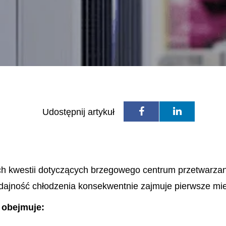
Udostępnij artykuł
h kwestii dotyczących brzegowego centrum przetwarzan
dajność chłodzenia konsekwentnie zajmuje pierwsze mie
 obejmuje: