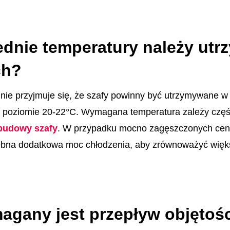
ednie temperatury należy ut
ch?
ie przyjmuje się, że szafy powinny być utrzymywane w 
 poziomie 20-22°C. Wymagana temperatura zależy częś
budowy szafy
. W przypadku mocno zagęszczonych cen
ebna dodatkowa moc chłodzenia, aby zrównoważyć więk
agany jest przepływ objętoś