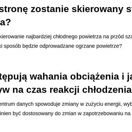
stronę zostanie skierowany 
za?
ierowanie najbardziej chłodnego powietrza na przód szaf
ki sposób będzie odprowadzane ogrzane powietrze?
ępują wahania obciążenia i j
w na czas reakcji chłodzeni
 centrum danych spowoduje zmiany w zużyciu energii, wy
inien być dostosowany do zmian w zapotrzebowaniu na 