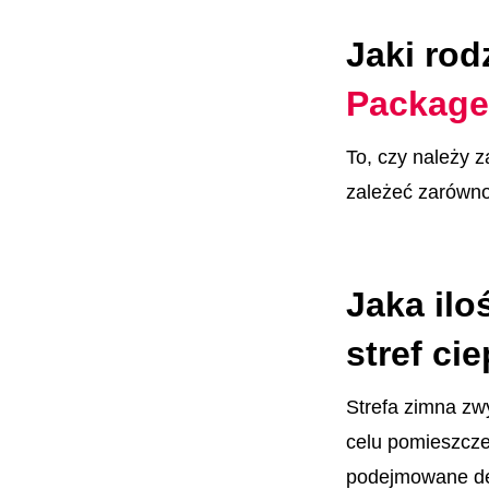
Jaki rod
Package
To, czy należy 
zależeć zarówno
Jaka il
stref ci
Strefa zimna zw
celu pomieszcze
podejmowane de