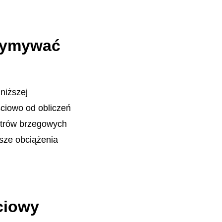
rzymywać
niższej
ciowo od obliczeń
trów brzegowych
sze obciążenia
ciowy