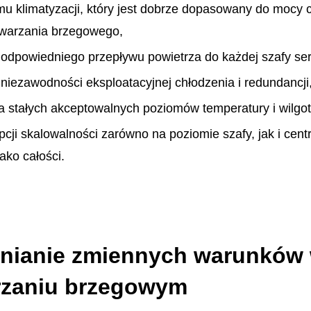
u klimatyzacji, który jest dobrze dopasowany do mocy c
twarzania brzegowego,
odpowiedniego przepływu powietrza do każdej szafy se
niezawodności eksploatacyjnej chłodzenia i redundancji
 stałych akceptowalnych poziomów temperatury i wilgot
pcji skalowalności zarówno na poziomie szafy, jak i cen
ako całości.
nianie zmiennych warunków
rzaniu brzegowym