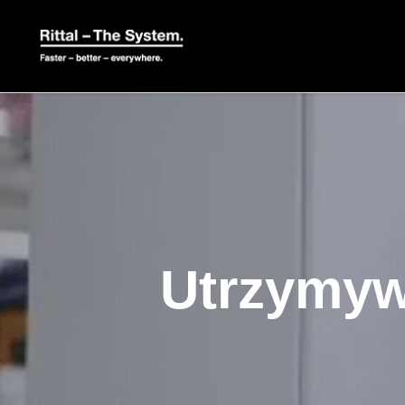
Utrzymyw