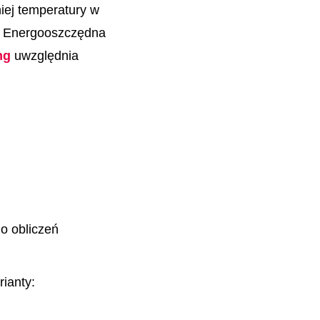
iej temperatury w
. Energooszczędna
ng
uwzględnia
o obliczeń
rianty: