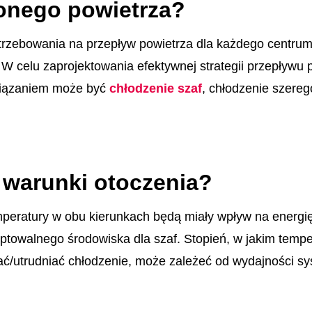
onego powietrza?
trzebowania na przepływ powietrza dla każdego centrum
W celu zaprojektowania efektywnej strategii przepływu 
iązaniem może być
chłodzenie szaf
, chłodzenie szereg
 warunki otoczenia?
mperatury w obu kierunkach będą miały wpływ na energ
ptowalnego środowiska dla szaf. Stopień, w jakim tempe
utrudniać chłodzenie, może zależeć od wydajności syst