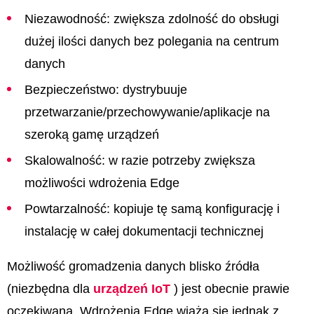
Niezawodność: zwiększa zdolność do obsługi
dużej ilości danych bez polegania na centrum
danych
Bezpieczeństwo: dystrybuuje
przetwarzanie/przechowywanie/aplikacje na
szeroką gamę urządzeń
Skalowalność: w razie potrzeby zwiększa
możliwości wdrożenia Edge
Powtarzalność: kopiuje tę samą konfigurację i
instalację w całej dokumentacji technicznej
Możliwość gromadzenia danych blisko źródła
(niezbędna dla
urządzeń IoT
) jest obecnie prawie
oczekiwana. Wdrożenia Edge wiążą się jednak z