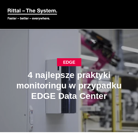
EDGE
4 najlepsze praktyki
monitoringu w przypadku
EDGE Data Center