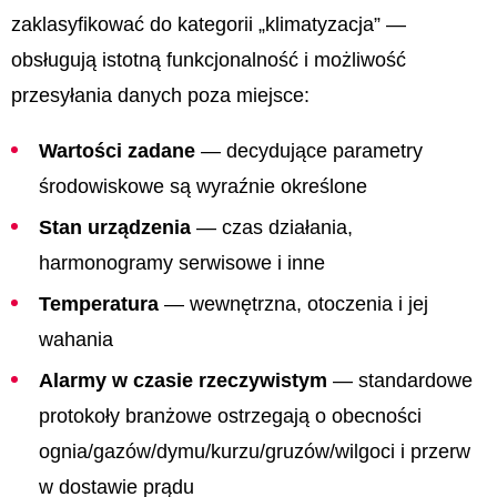
zaklasyfikować do kategorii „klimatyzacja” —
obsługują istotną funkcjonalność i możliwość
przesyłania danych poza miejsce:
Wartości zadane
— decydujące parametry
środowiskowe są wyraźnie określone
Stan urządzenia
— czas działania,
harmonogramy serwisowe i inne
Temperatura
— wewnętrzna, otoczenia i jej
wahania
Alarmy w czasie rzeczywistym
— standardowe
protokoły branżowe ostrzegają o obecności
ognia/gazów/dymu/kurzu/gruzów/wilgoci i przerw
w dostawie prądu