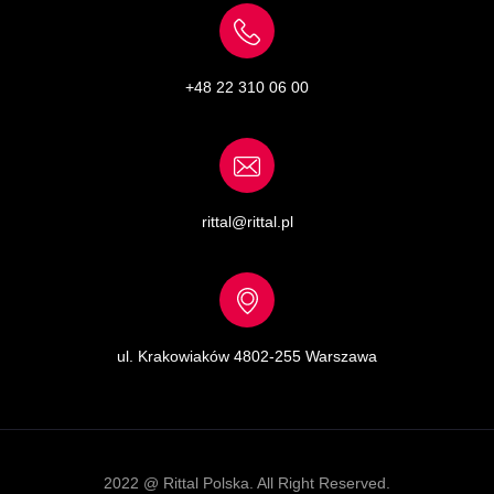
+48 22 310 06 00
rittal@rittal.pl
ul. Krakowiaków 48
02-255 Warszawa
2022 @ Rittal Polska. All Right Reserved.