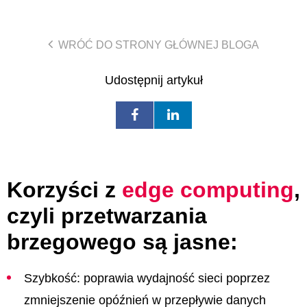
WRÓĆ DO STRONY GŁÓWNEJ BLOGA
Udostępnij artykuł
Korzyści z
edge computing
,
czyli przetwarzania
brzegowego są jasne:
Szybkość: poprawia wydajność sieci poprzez
zmniejszenie opóźnień w przepływie danych