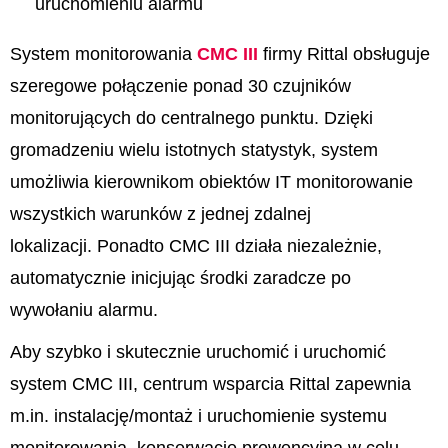
uruchomieniu alarmu
System monitorowania
CMC III
firmy Rittal obsługuje
szeregowe połączenie ponad 30 czujników
monitorujących do centralnego punktu. Dzięki
gromadzeniu wielu istotnych statystyk, system
umożliwia kierownikom obiektów IT monitorowanie
wszystkich warunków z jednej zdalnej
lokalizacji. Ponadto CMC III działa niezależnie,
automatycznie inicjując środki zaradcze po
wywołaniu alarmu.
Aby szybko i skutecznie uruchomić i uruchomić
system CMC III, centrum wsparcia Rittal zapewnia
m.in. instalację/montaż i uruchomienie systemu
monitorowania, konserwację prewencyjną w celu