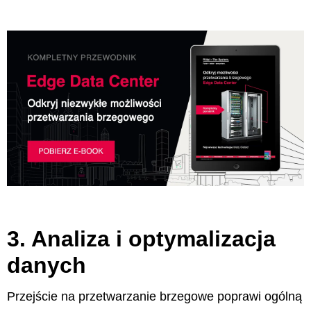
3. Analiza i optymalizacja
danych
Przejście na przetwarzanie brzegowe poprawi ogólną